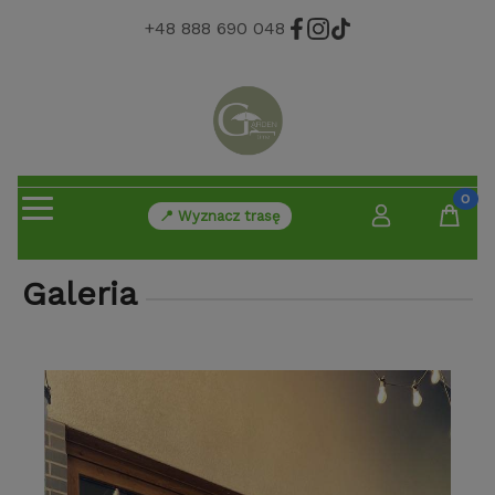
+48 888 690 048
📍 Wyznacz trasę
Galeria