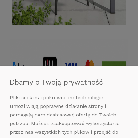
Dbamy o Twoją prywatność
Pliki cookies i pokrewne im technologie
umożliwiają poprawne działanie strony i
pomagają nam dostosować ofertę do Twoich
potrzeb. Możesz zaakceptować wykorzystanie
przez nas wszystkich tych plików i przejść do