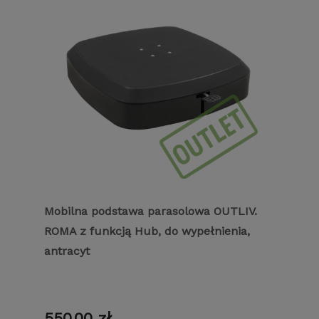
Mobilna podstawa parasolowa OUTLIV.
ROMA z funkcją Hub, do wypełnienia,
antracyt
550,00 zł