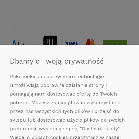
Dbamy o Twoją prywatność
Pliki cookies i pokrewne im technologie
umożliwiają poprawne działanie strony i
pomagają nam dostosować ofertę do Twoich
potrzeb. Możesz zaakceptować wykorzystanie
przez nas wszystkich tych plików i przejść do
sklepu lub dostosować użycie plików do swoich
POMOC
preferencji, wybierając opcję "Dostosuj zgody".
MOJE KONTO
Więcej o plikach cookies przeczytasz w naszej