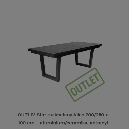
OUTLIV. Stół rozkładany Alice 200/260 x
100 cm – aluminium/ceramika, antracyt