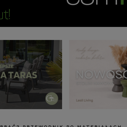
BRAĆ? PRZEWODNIK PO MATERIAŁACH,