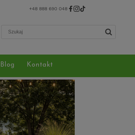
+48 888 690 048
Blog
Kontakt