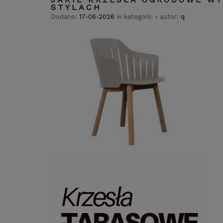
STYLACH
Dodano:
17-06-2026
w kategorii:
-
autor:
q