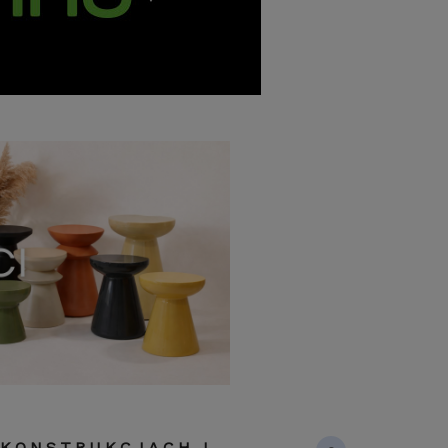
 KONSTRUKCJACH I