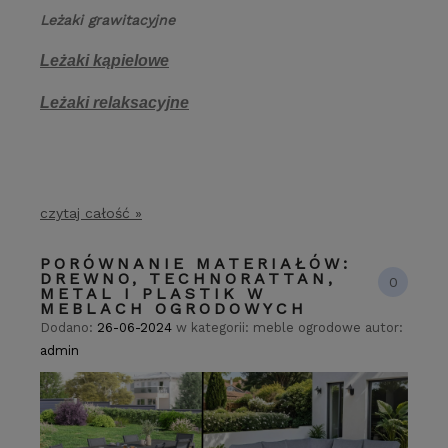
Leżaki grawitacyjne
Leżaki kąpielowe
Leżaki relaksacyjne
czytaj całość »
PORÓWNANIE MATERIAŁÓW:
DREWNO, TECHNORATTAN,
0
METAL I PLASTIK W
MEBLACH OGRODOWYCH
Dodano:
26-06-2024
w kategorii:
meble ogrodowe
autor:
admin