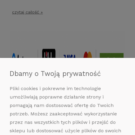
czytaj całość »
Dbamy o Twoją prywatność
Pliki cookies i pokrewne im technologie
umożliwiają poprawne działanie strony i
pomagają nam dostosować ofertę do Twoich
potrzeb. Możesz zaakceptować wykorzystanie
przez nas wszystkich tych plików i przejść do
sklepu lub dostosować użycie plików do swoich
POMOC