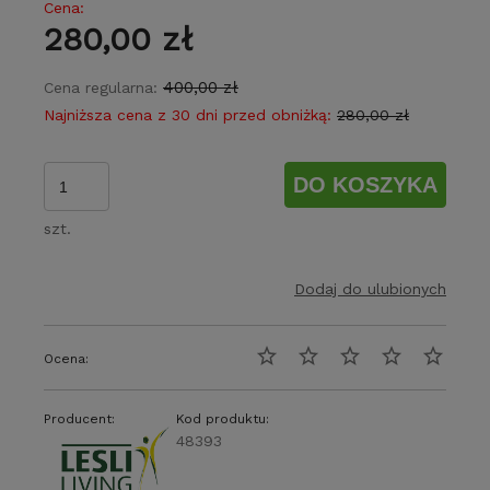
Cena:
280,00 zł
400,00 zł
Cena regularna:
Najniższa cena z 30 dni przed obniżką:
280,00 zł
DO KOSZYKA
szt.
Dodaj do ulubionych
Ocena:
Producent:
Kod produktu:
48393