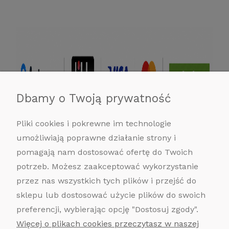
Dbamy o Twoją prywatność
Pliki cookies i pokrewne im technologie
umożliwiają poprawne działanie strony i
pomagają nam dostosować ofertę do Twoich
potrzeb. Możesz zaakceptować wykorzystanie
przez nas wszystkich tych plików i przejść do
sklepu lub dostosować użycie plików do swoich
POMOC
preferencji, wybierając opcję "Dostosuj zgody".
MOJE KONTO
Więcej o plikach cookies przeczytasz w naszej