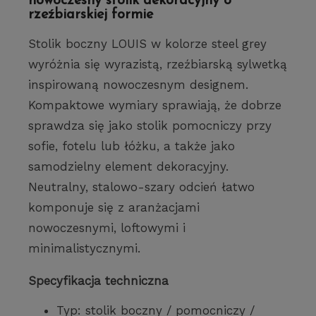
nowoczesny stolik dekoracyjny o
rzeźbiarskiej formie
Stolik boczny LOUIS w kolorze steel grey
wyróżnia się wyrazistą, rzeźbiarską sylwetką
inspirowaną nowoczesnym designem.
Kompaktowe wymiary sprawiają, że dobrze
sprawdza się jako stolik pomocniczy przy
sofie, fotelu lub łóżku, a także jako
samodzielny element dekoracyjny.
Neutralny, stalowo-szary odcień łatwo
komponuje się z aranżacjami
nowoczesnymi, loftowymi i
minimalistycznymi.
Specyfikacja techniczna
Typ: stolik boczny / pomocniczy /