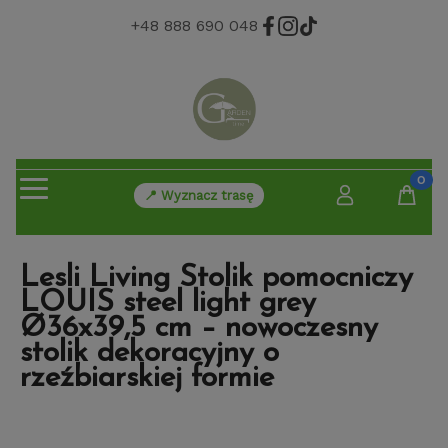
+48 888 690 048
📍 Wyznacz trasę
Lesli Living Stolik pomocniczy
LOUIS steel light grey
Ø36x39,5 cm – nowoczesny
stolik dekoracyjny o
rzeźbiarskiej formie