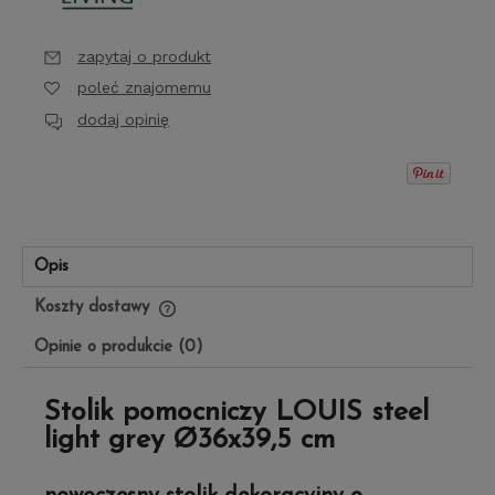
zapytaj o produkt
poleć znajomemu
dodaj opinię
Opis
Koszty dostawy
Cena nie zawiera ewentualnych kosztów płatności
Opinie o produkcie (0)
Stolik pomocniczy LOUIS steel
light grey Ø36x39,5 cm