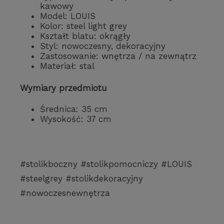
kawowy
Model: LOUIS
Kolor: steel light grey
Kształt blatu: okrągły
Styl: nowoczesny, dekoracyjny
Zastosowanie: wnętrza / na zewnątrz
Materiał: stal
Wymiary przedmiotu
Średnica: 35 cm
Wysokość: 37 cm
#stolikboczny #stolikpomocniczy #LOUIS
#steelgrey #stolikdekoracyjny
#nowoczesnewnętrza