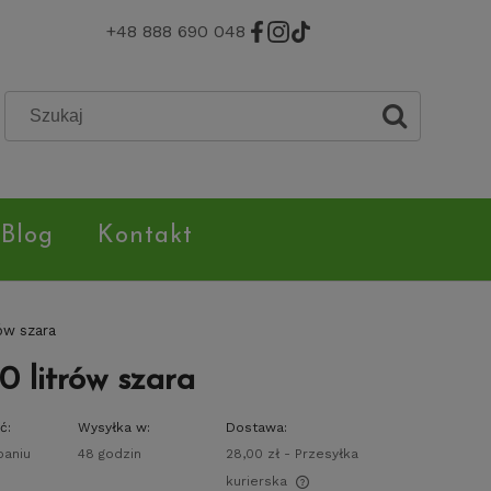
+48 888 690 048
Blog
Kontakt
ów szara
0 litrów szara
ć:
Wysyłka w:
Dostawa:
paniu
48 godzin
28,00 zł
- Przesyłka
kurierska