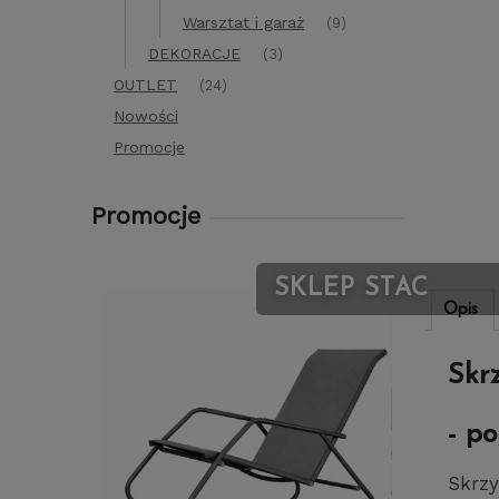
Warsztat i garaż
(9)
DEKORACJE
(3)
OUTLET
(24)
Nowości
Promocje
Promocje
SKLEP STACJON
Opis
Skr
- p
Skrzy