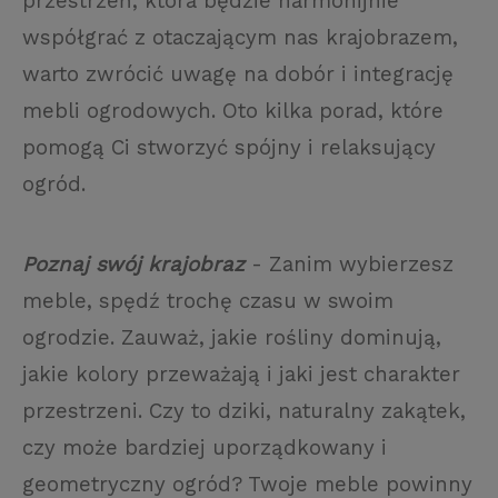
przestrzeń, która będzie harmonijnie
współgrać z otaczającym nas krajobrazem,
warto zwrócić uwagę na dobór i integrację
mebli ogrodowych. Oto kilka porad, które
pomogą Ci stworzyć spójny i relaksujący
ogród.
Poznaj swój krajobraz
- Zanim wybierzesz
meble, spędź trochę czasu w swoim
ogrodzie. Zauważ, jakie rośliny dominują,
jakie kolory przeważają i jaki jest charakter
przestrzeni. Czy to dziki, naturalny zakątek,
czy może bardziej uporządkowany i
geometryczny ogród? Twoje meble powinny