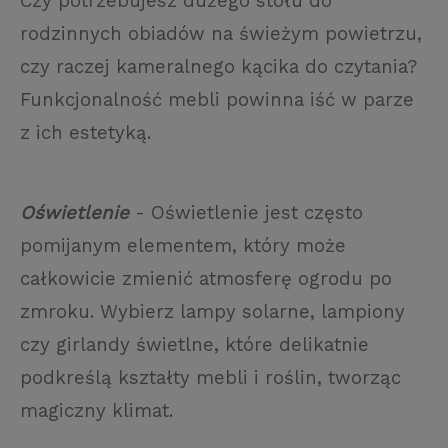
Czy potrzebujesz dużego stołu do
rodzinnych obiadów na świeżym powietrzu,
czy raczej kameralnego kącika do czytania?
Funkcjonalność mebli powinna iść w parze
z ich estetyką.
Oświetlenie
- Oświetlenie jest często
pomijanym elementem, który może
całkowicie zmienić atmosferę ogrodu po
zmroku. Wybierz lampy solarne, lampiony
czy girlandy świetlne, które delikatnie
podkreślą kształty mebli i roślin, tworząc
magiczny klimat.