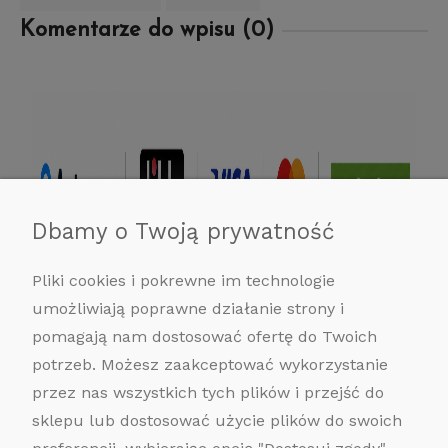
Komentarze do wpisu (0)
Dbamy o Twoją prywatność
Pliki cookies i pokrewne im technologie
umożliwiają poprawne działanie strony i
pomagają nam dostosować ofertę do Twoich
potrzeb. Możesz zaakceptować wykorzystanie
przez nas wszystkich tych plików i przejść do
sklepu lub dostosować użycie plików do swoich
POMOC