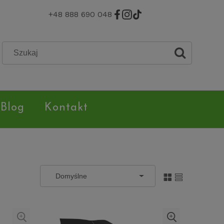
+48 888 690 048
Blog
Kontakt