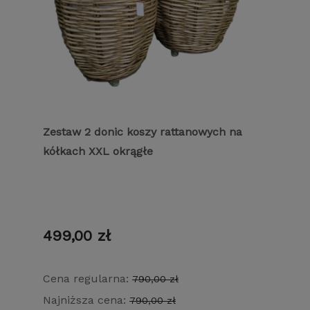
Zestaw 2 donic koszy rattanowych na
kółkach XXL okrągłe
499,00 zł
Cena regularna:
790,00 zł
Najniższa cena:
790,00 zł