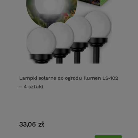
Lampki solarne do ogrodu Ilumen LS‑102
– 4 sztuki
33,05 zł