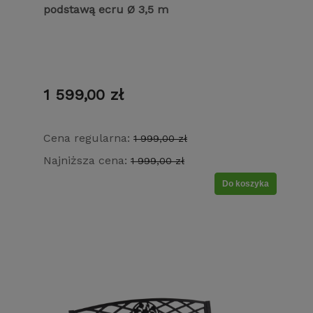
podstawą ecru Ø 3,5 m
1 599,00 zł
Cena regularna:
1 999,00 zł
Najniższa cena:
1 999,00 zł
Do koszyka