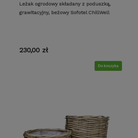
Leżak ogrodowy składany z poduszką,
grawitacyjny, beżowy Sofotel ChillWell
230,00 zł
Do koszyka