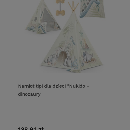
Namiot tipi dla dzieci “Nukido –
dinozaury
138,91 zł