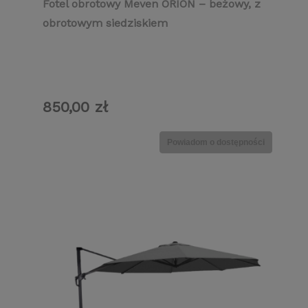
Fotel obrotowy Meven ORION – beżowy, z
obrotowym siedziskiem
850,00 zł
Powiadom o dostępności