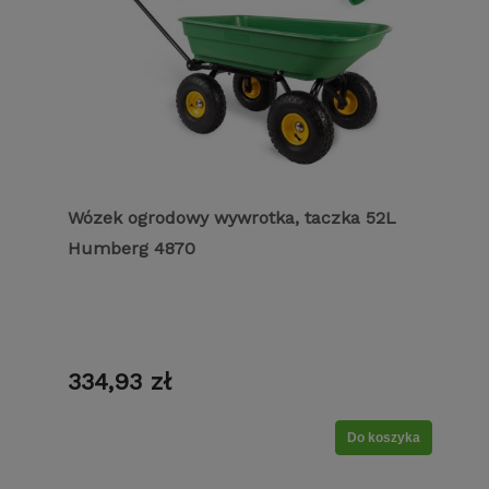
Wózek ogrodowy wywrotka, taczka 52L
Humberg 4870
334,93 zł
Do koszyka