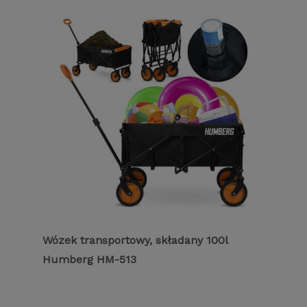
Wózek transportowy, składany 100l
Humberg HM-513