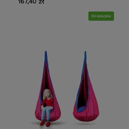
167,40 zł
Do koszyka