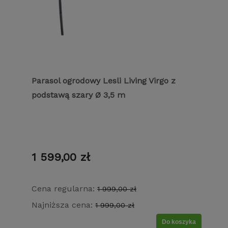
Parasol ogrodowy Lesli Living Virgo z
podstawą szary Ø 3,5 m
1 599,00 zł
Cena regularna:
1 999,00 zł
Najniższa cena:
1 999,00 zł
Do koszyka