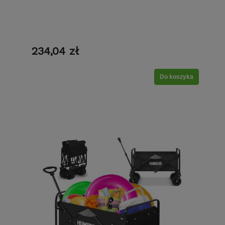
234,04 zł
Do koszyka