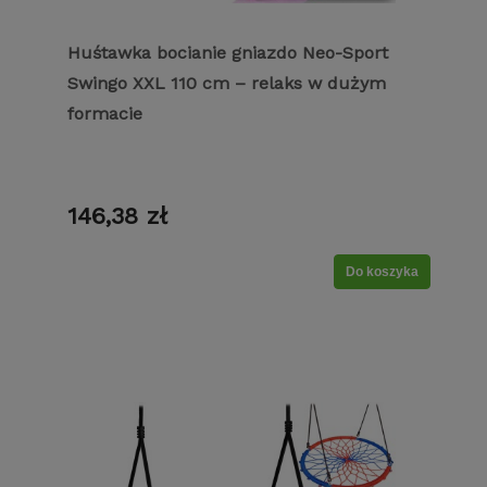
Huśtawka bocianie gniazdo Neo-Sport
Swingo XXL 110 cm – relaks w dużym
formacie
146,38 zł
Do koszyka