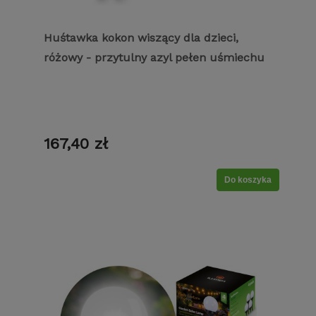
Huśtawka kokon wiszący dla dzieci,
różowy - przytulny azyl pełen uśmiechu
167,40 zł
Do koszyka