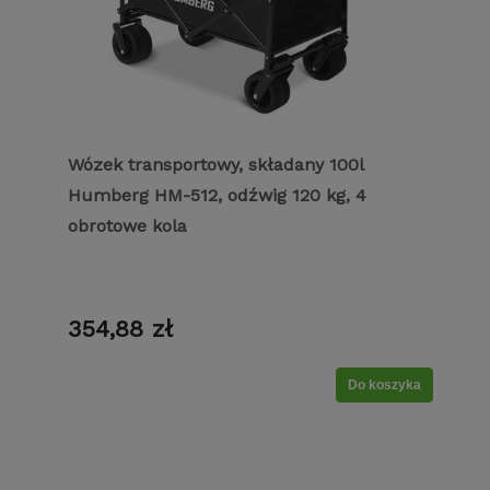
Wózek transportowy, składany 100l
Humberg HM-512, odźwig 120 kg, 4
obrotowe kola
354,88 zł
Do koszyka