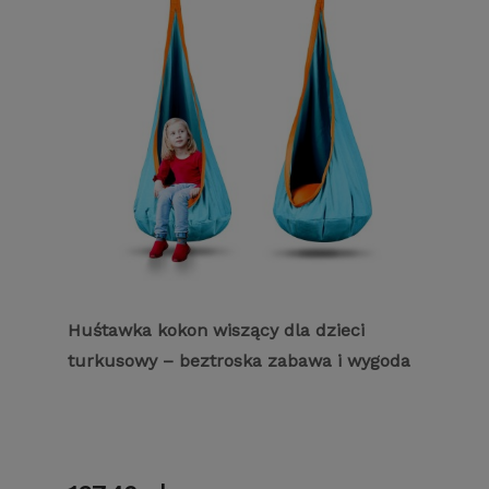
Huśtawka kokon wiszący dla dzieci
turkusowy – beztroska zabawa i wygoda